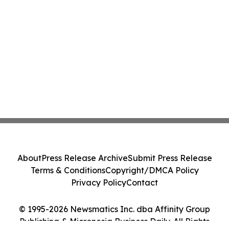
About
Press Release Archive
Submit Press Release
Terms & Conditions
Copyright/DMCA Policy
Privacy Policy
Contact
© 1995-2026 Newsmatics Inc. dba Affinity Group
Publishing & Micronesia Business Daily. All Rights