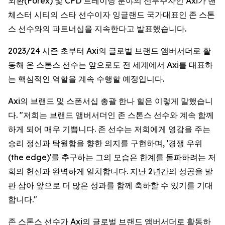
외환(Forex) 및 CFD 트레이딩 분야의 선두주자인 Axi가 맨
체스터 시티의 스타 선수이자 잉글랜드 국가대표인 존 스톤
스 선수와의 파트너십을 지속한다고 발표했습니다.
2023/24 시즌 초부터 Axi의 글로벌 브랜드 앰버서더로 활
동해 온 스톤스 선수는 앞으로도 전 세계에서 Axi를 대표하
는 핵심적인 역할을 계속 수행할 예정입니다.
Axi의 브랜드 및 스폰서십 총괄 한나 힐은 이렇게 말했습니
다. "저희는 브랜드 앰버서더인 존 스톤스 선수와 계속 함께
하게 되어 매우 기쁩니다. 존 선수는 저희에게 영감을 주는
승리 정신과 탁월함을 향한 의지를 구현하며, '경쟁 우위
(the edge)'를 추구하는 그의 모습은 한계를 돌파하려는 저
희의 헌신과 완벽하게 일치합니다. 지난 2년간의 성공을 발
판 삼아 앞으로 더 많은 성과를 함께 축하할 수 있기를 기대
합니다."
존 스톤스 선수가 Axi의 글로벌 브랜드 앰버서더로 활동하