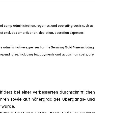
and camp administration, royalties, and operating costs such as
t excludes amortization, depletion, accretion expenses,
te administrative expenses for the Selinsing Gold Mine including
xpenditures, including tax payments and acquisition costs, are
fiderz bei einer verbesserten durchschnittlichen
ühren sowie auf höhergradiges Übergangs- und
t wurde.