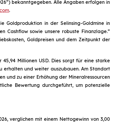
026“) bekanntgegeben. Alle Angaben erfolgen in
.com
.
e Goldproduktion in der Selinsing-Goldmine in
en Cashflow sowie unsere robuste Finanzlage.“
iebskosten, Goldpreisen und dem Zeitpunkt der
 45,94 Millionen USD. Dies sorgt für eine starke
u erhalten und weiter auszubauen. Am Standort
len und zu einer Erhöhung der Mineralressourcen
tliche Bewertung durchgeführt, um potenzielle
026, verglichen mit einem Nettogewinn von 3,00