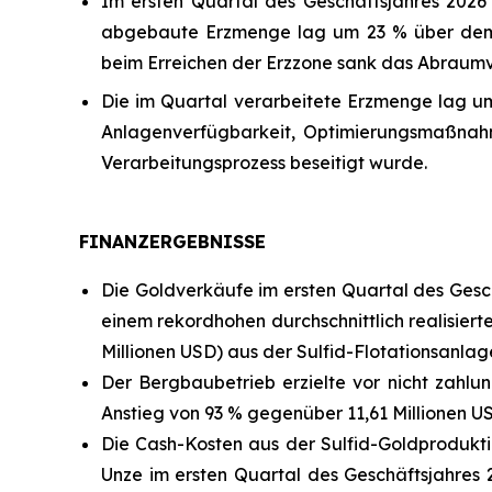
Im ersten Quartal des Geschäftsjahres 2026 
abgebaute Erzmenge lag um 23 % über dem N
beim Erreichen der Erzzone sank das Abraumve
Die im Quartal verarbeitete Erzmenge lag u
Anlagenverfügbarkeit, Optimierungsmaßnahm
Verarbeitungsprozess beseitigt wurde.
FINANZERGEBNISSE
Die Goldverkäufe im ersten Quartal des Gesch
einem rekordhohen durchschnittlich realisierte
Millionen USD) aus der Sulfid-Flotationsanlag
Der Bergbaubetrieb erzielte vor nicht zahl
Anstieg von 93 % gegenüber 11,61 Millionen US
Die Cash-Kosten aus der Sulfid-Goldprodukti
Unze im ersten Quartal des Geschäftsjahres 2