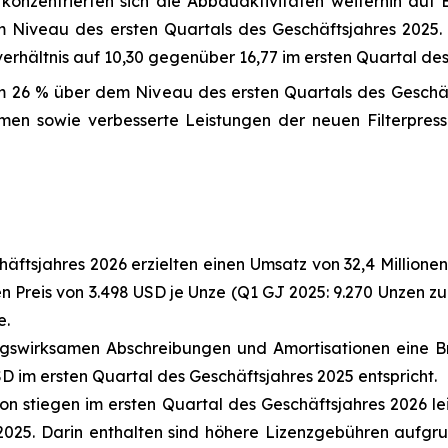
konzentrierten sich die Abbauaktivitäten weiterhin auf 
iveau des ersten Quartals des Geschäftsjahres 2025.
rhältnis auf 10,30 gegenüber 16,77 im ersten Quartal des
m 26 % über dem Niveau des ersten Quartals des Geschäf
en sowie verbesserte Leistungen der neuen Filterpress
äftsjahres 2026 erzielten einen Umsatz von 32,4 Million
n Preis von 3.498 USD je Unze (Q1 GJ 2025: 9.270 Unzen zu 
e.
ungswirksamen Abschreibungen und Amortisationen eine B
D im ersten Quartal des Geschäftsjahres 2025 entspricht.
on stiegen im ersten Quartal des Geschäftsjahres 2026 l
025. Darin enthalten sind höhere Lizenzgebühren aufgrun