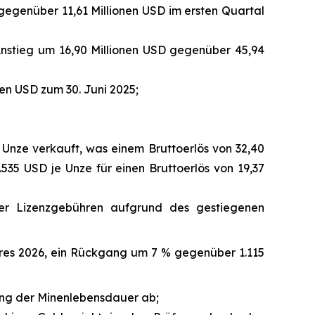
gegenüber 11,61 Millionen USD im ersten Quartal
 Anstieg um 16,90 Millionen USD gegenüber 45,94
en USD zum 30. Juni 2025;
 Unze verkauft, was einem Bruttoerlös von 32,40
.535 USD je Unze für einen Bruttoerlös von 19,37
rer Lizenzgebühren aufgrund des gestiegenen
ahres 2026, ein Rückgang um 7 % gegenüber 1.115
rung der Minenlebensdauer ab;