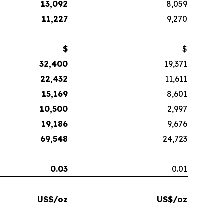
13,092
8,059
11,227
9,270
$
$
32,400
19,371
22,432
11,611
15,169
8,601
10,500
2,997
19,186
9,676
69,548
24,723
0.03
0.01
US$/oz
US$/oz