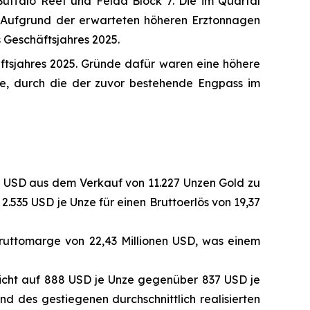
Buffalo Reef und Felda Block 7. Die im Quartal
 Aufgrund der erwarteten höheren Erztonnagen
 Geschäftsjahres 2025.
tsjahres 2025. Gründe dafür waren eine höhere
e, durch die der zuvor bestehende Engpass im
en USD aus dem Verkauf von 11.227 Unzen Gold zu
2.535 USD je Unze für einen Bruttoerlös von 19,37
ruttomarge von 22,43 Millionen USD, was einem
eicht auf 888 USD je Unze gegenüber 837 USD je
d des gestiegenen durchschnittlich realisierten