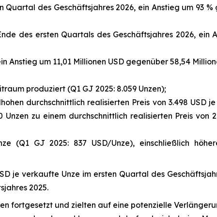
n Quartal des Geschäftsjahres 2026, ein Anstieg um 93 % 
 Ende des ersten Quartals des Geschäftsjahres 2026, ein
n Anstieg um 11,01 Millionen USD gegenüber 58,54 Million
traum produziert (Q1 GJ 2025: 8.059 Unzen);
hen durchschnittlich realisierten Preis von 3.498 USD je
0 Unzen zu einem durchschnittlich realisierten Preis von 2
ze (Q1 GJ 2025: 837 USD/Unze), einschließlich höhe
 USD je verkaufte Unze im ersten Quartal des Geschäftsj
sjahres 2025.
n fortgesetzt und zielten auf eine potenzielle Verlänge