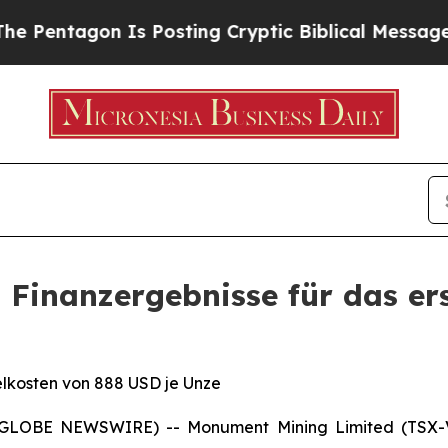
Is Posting Cryptic Biblical Messages on Social 
 Finanzergebnisse für das er
elkosten von 888 USD je Unze
5 (GLOBE NEWSWIRE) -- Monument Mining Limited (TSX