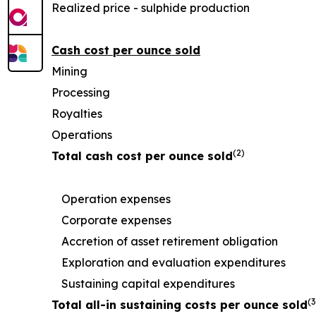
Realized price - sulphide production
Cash cost per ounce sold
Mining
Processing
Royalties
Operations
(2)
Total cash cost per ounce sold
Operation expenses
Corporate expenses
Accretion of asset retirement obligation
Exploration and evaluation expenditures
Sustaining capital expenditures
(3
Total all-in sustaining costs per ounce sold