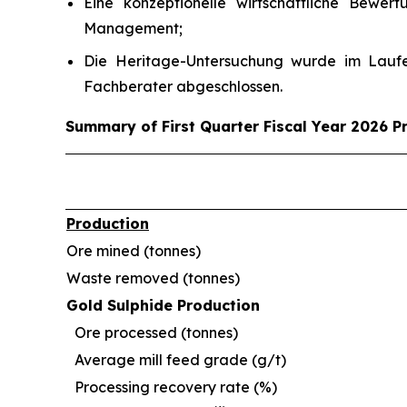
Eine konzeptionelle wirtschaftliche Bewe
Management;
Die Heritage-Untersuchung wurde im Laufe
Fachberater abgeschlossen.
Summary of First Quarter Fiscal Year 2026 P
Production
Ore mined (tonnes)
Waste removed (tonnes)
Gold Sulphide Production
Ore processed (tonnes)
Average mill feed grade (g/t)
Processing recovery rate (%)