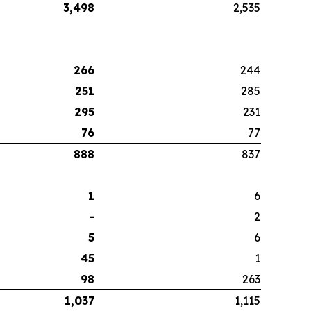
3,498
2,535
266
244
251
285
295
231
76
77
888
837
1
6
-
2
5
6
45
1
98
263
1,037
1,115