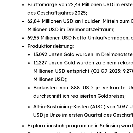
Bruttomarge von 22,43 Millionen USD im erste
des Geschäftsjahres 2025;
62,84 Millionen USD an liquiden Mitteln zum
Millionen USD im Dreimonatszeitraum;
69,55 Millionen USD Netto-Umlaufvermögen, ei
Produktionsleistung:
13.092 Unzen Gold wurden im Dreimonatszei
11.227 Unzen Gold wurden zu einem rekordho
Millionen USD entspricht (Q1 GJ 2025: 9.27
Millionen USD);
Barkosten von 888 USD je verkaufte Un
durchschnittlich realisierten Goldpreises;
All-in-Sustaining-Kosten (AISC) von 1.037
USD je Unze im ersten Quartal des Geschäft
Explorationsbohrprogramme in Selinsing wurde