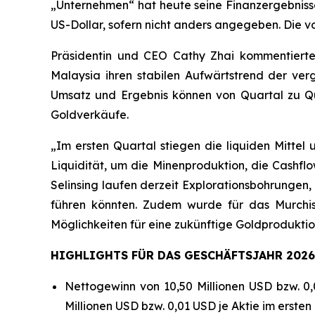
„Unternehmen“ hat heute seine Finanzergebniss
US-Dollar, sofern nicht anders angegeben. Die v
Präsidentin und CEO Cathy Zhai kommentierte:
Malaysia ihren stabilen Aufwärtstrend der ve
Umsatz und Ergebnis können von Quartal zu Qu
Goldverkäufe.
„Im ersten Quartal stiegen die liquiden Mittel 
Liquidität, um die Minenproduktion, die Cash
Selinsing laufen derzeit Explorationsbohrungen,
führen könnten. Zudem wurde für das Murchiso
Möglichkeiten für eine zukünftige Goldproduktio
HIGHLIGHTS FÜR DAS GESCHÄFTSJAHR 2026
Nettogewinn von 10,50 Millionen USD bzw. 0,
Millionen USD bzw. 0,01 USD je Aktie im erste