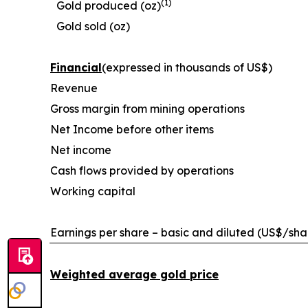
(1)
Gold produced (oz)
Gold sold (oz)
Financial
(expressed in thousands of US$)
Revenue
Gross margin from mining operations
Net Income before other items
Net income
Cash flows provided by operations
Working capital
Earnings per share – basic and diluted (US$/sha
Weighted average gold price