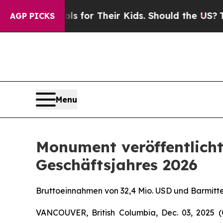
rols for Their Kids. Should the US?
The Pentagon 
AGP PICKS
Menu
Monument veröffentlicht
Geschäftsjahres 2026
Bruttoeinnahmen von 32,4 Mio. USD und Barmitt
VANCOUVER, British Columbia, Dec. 03, 202