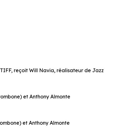
TIFF, reçoit Will Navia, réalisateur de
Jazz
trombone) et Anthony Almonte
trombone) et Anthony Almonte