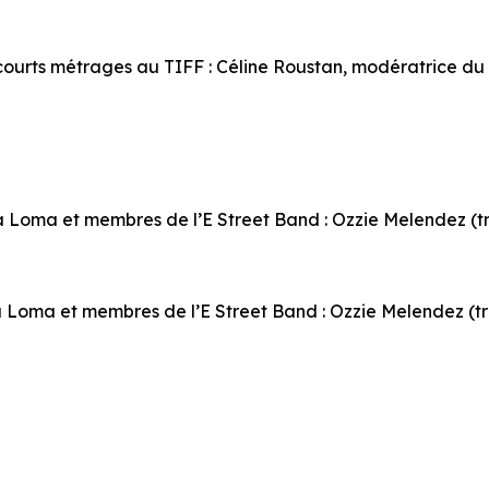
 courts métrages au TIFF : Céline Roustan, modératrice du 
a Loma et membres de l’E Street Band : Ozzie Melendez (
a Loma et membres de l’E Street Band : Ozzie Melendez (