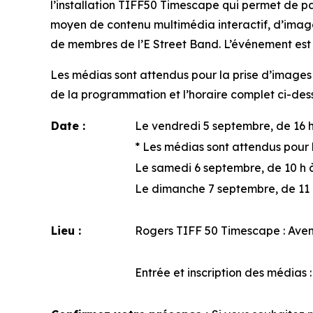
l’installation
TIFF50 Timescape
qui permet de par
moyen de contenu multimédia interactif, d’imag
de membres de l’E Street Band. L’événement est g
Les médias sont attendus pour la prise d’image
de la programmation et l’horaire complet ci-de
Date :
Le vendredi 5 septembre, de 16 h
*
Les médias sont attendus pour 
Le samedi 6 septembre, de 10 h 
Le dimanche 7 septembre, de 11 
Lieu :
Rogers TIFF 50 Timescape
: Ave
Entrée et inscription des médias 