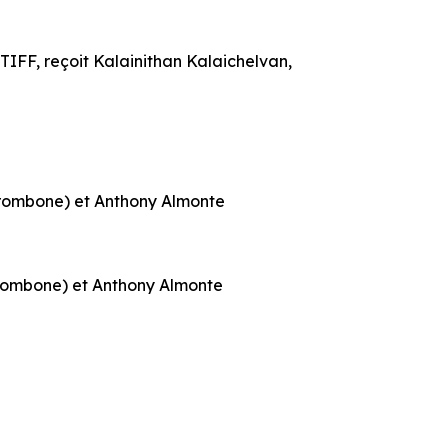
TIFF, reçoit Kalainithan Kalaichelvan,
trombone) et Anthony Almonte
trombone) et Anthony Almonte