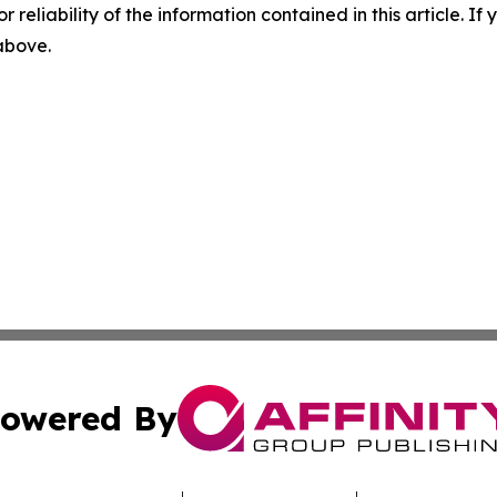
r reliability of the information contained in this article. I
 above.
owered By