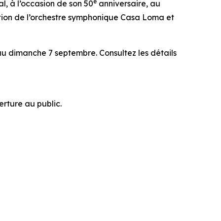
e
al, à l’occasion de son 50
anniversaire, au
tion de l’orchestre symphonique Casa Loma et
u dimanche 7 septembre. Consultez les détails
erture au public
.