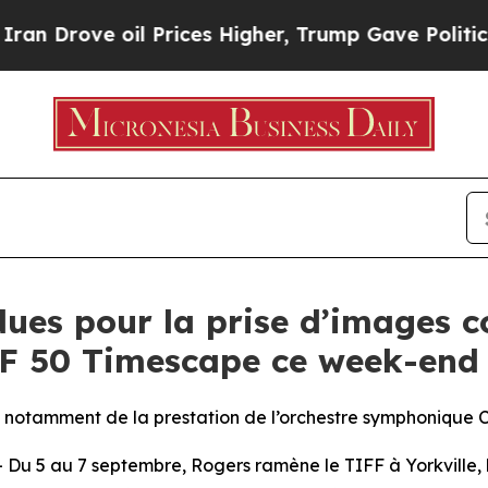
ve oil Prices Higher, Trump Gave Politically Co
ues pour la prise d’images 
FF 50 Timescape ce week-end 
us, notamment de la prestation de l’orchestre symphonique
 au 7 septembre, Rogers ramène le TIFF à Yorkville, là o