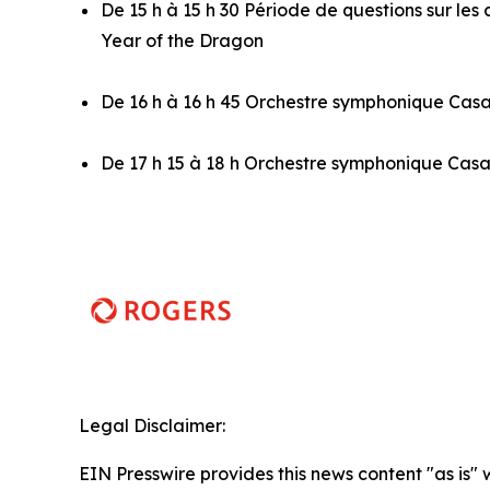
De 15 h à 15 h 30 Période de questions sur les
Year of the Dragon
De 16 h à 16 h 45 Orchestre symphonique Ca
De 17 h 15 à 18 h Orchestre symphonique Ca
Legal Disclaimer:
EIN Presswire provides this news content "as is" 