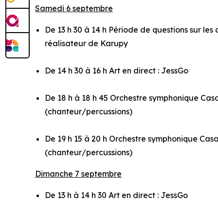
Samedi 6 septembre
De 13 h 30 à 14 h Période de questions sur les
réalisateur de
Karupy
De 14 h 30 à 16 h Art en direct : JessGo
De 18 h à 18 h 45 Orchestre symphonique Cas
(chanteur/percussions)
De 19 h 15 à 20 h Orchestre symphonique Cas
(chanteur/percussions)
Dimanche 7 septembre
De 13 h à 14 h 30 Art en direct : JessGo