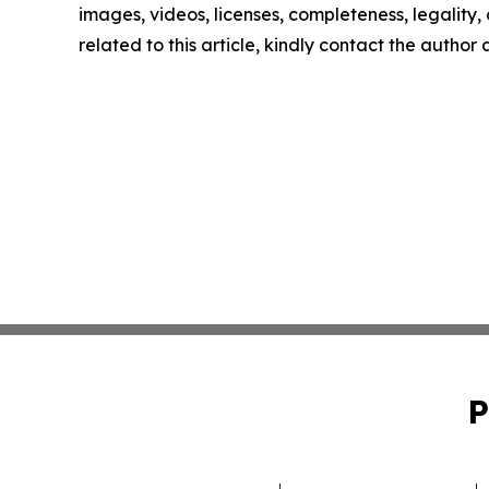
images, videos, licenses, completeness, legality, o
related to this article, kindly contact the author
P