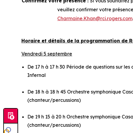
Confirmez votre présence :
Si vous souhaitez 
veuillez confirmer votre présenc
Charmaine.Khan@rci.rogers.com
Horaire et détails de la programmation de 
Vendredi 5 septembre
De 17 h à 17 h 30 Période de questions sur les
Infernal
De 18 h à 18 h 45 Orchestre symphonique Cas
(chanteur/percussions)
De 19 h 15 à 20 h Orchestre symphonique Cas
(chanteur/percussions)