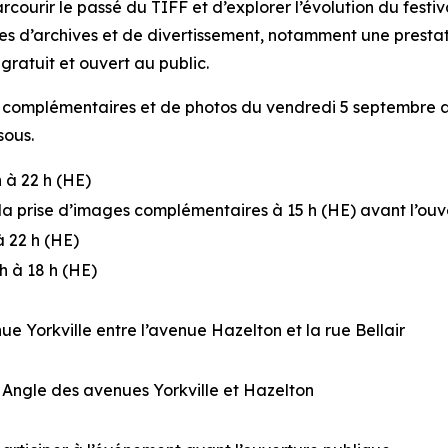
courir le passé du TIFF et d’explorer l’évolution du festiv
es d’archives et de divertissement, notamment une presta
ratuit et ouvert au public.
s complémentaires et de photos du vendredi 5 septembre a
ssous.
 à 22 h (HE)
la prise d’images complémentaires à 15 h (HE) avant l’ouv
à 22 h (HE)
h à 18 h (HE)
nue Yorkville entre l’avenue Hazelton et la rue Bellair
: Angle des avenues Yorkville et Hazelton